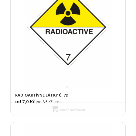
RADIOAKTÍVNE LÁTKY Č. 7D
od 7,0
Kč
od 8,5
Kč
(
s DPH)
Výber možností