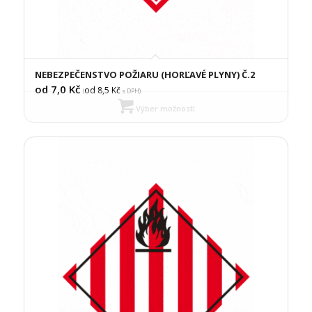
NEBEZPEČENSTVO POŽIARU (HORĽAVÉ PLYNY) Č.2
od 7,0
Kč
od 8,5
Kč
(
s DPH)
Výber možností