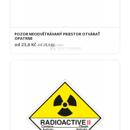
POZOR NEODVĚTRÁVANÝ PRIESTOR OTVÁRAŤ
OPATRNE
od 23,6
Kč
od 28,6
Kč
(
s DPH)
Výber možností