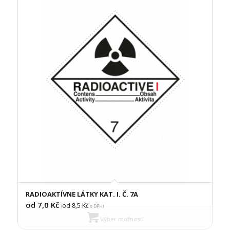
RADIOAKTÍVNE LÁTKY KAT. I. Č. 7A
od 7,0
Kč
od 8,5
Kč
(
s DPH)
Výber možností