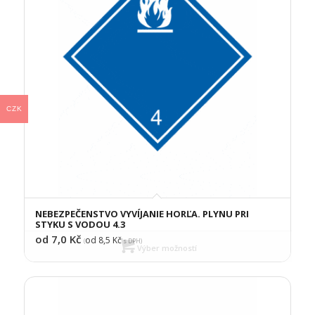
CZK
NEBEZPEČENSTVO VYVÍJANIE HORĽA. PLYNU PRI
STYKU S VODOU 4.3
od 7,0
Kč
od 8,5
Kč
(
s DPH)
Výber možností