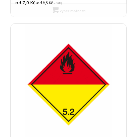
od 7,0
Kč
od 8,5
Kč
(
s DPH)
Výber možností