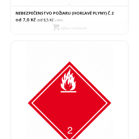
NEBEZPEČENSTVO POŽIARU (HORĽAVÉ PLYNY) Č.2
od 7,0
Kč
od 8,5
Kč
(
s DPH)
Výber možností