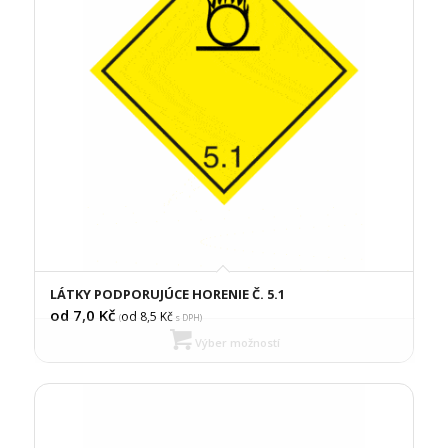
LÁTKY PODPORUJÚCE HORENIE Č. 5.1
od 7,0
Kč
od 8,5
Kč
(
s DPH)
Výber možností