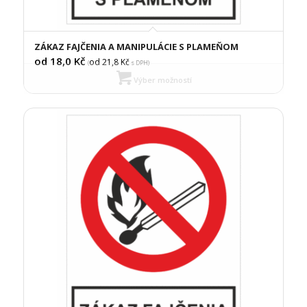
ZÁKAZ FAJČENIA A MANIPULÁCIE S PLAMEŇOM
od 18,0
Kč
od 21,8
Kč
(
s DPH)
Výber možností