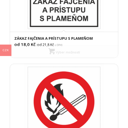
ZÁKAZ FAJČENIA A PRÍSTUPU S PLAMEŇOM
od 18,0
Kč
od 21,8
Kč
(
s DPH)
CZK
Výber možností