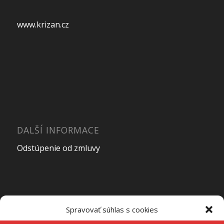
www.krizan.cz
DALŠÍ INFORMACE
Odstúpenie od zmluvy
Spravovať súhlas s cookies
OTEVÍRACÍ DOBA PRODEJNY