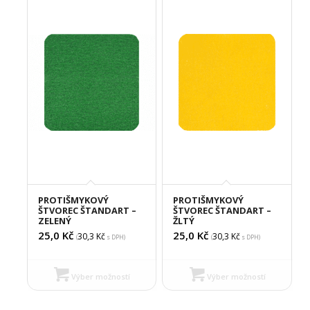
PROTIŠMYKOVÝ
PROTIŠMYKOVÝ
ŠTVOREC ŠTANDART –
ŠTVOREC ŠTANDART –
ZELENÝ
ŽLTÝ
25,0
Kč
25,0
Kč
30,3
Kč
30,3
Kč
(
s DPH)
(
s DPH)
Výber možností
Výber možností