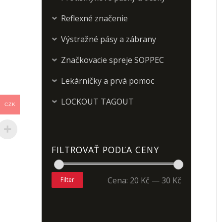
Reflexné značenie
›
Výstražné pásy a zábrany
›
Značkovacie spreje SOPPEC
›
Lekárničky a prvá pomoc
›
LOCKOUT TAGOUT
›
CZK
FILTROVAŤ PODĽA CENY
Cena:
20 Kč
—
30 Kč
Filter