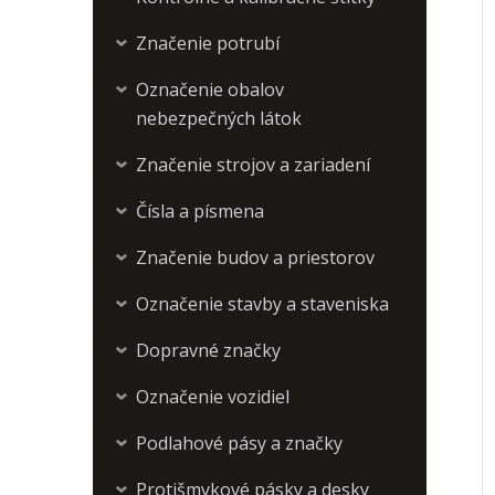
Značenie potrubí
›
Označenie obalov
›
nebezpečných látok
Značenie strojov a zariadení
›
Čísla a písmena
›
Značenie budov a priestorov
›
Označenie stavby a staveniska
›
Dopravné značky
›
Označenie vozidiel
›
Podlahové pásy a značky
›
Protišmykové pásky a desky
›