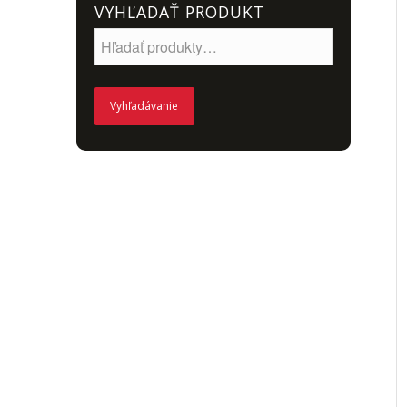
VYHĽADAŤ PRODUKT
Vyhľadávanie