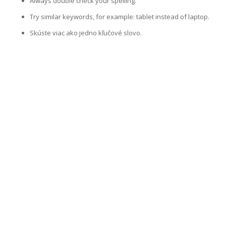
Always double check your spelling.
Try similar keywords, for example: tablet instead of laptop.
Skúste viac ako jedno kľučové slovo.