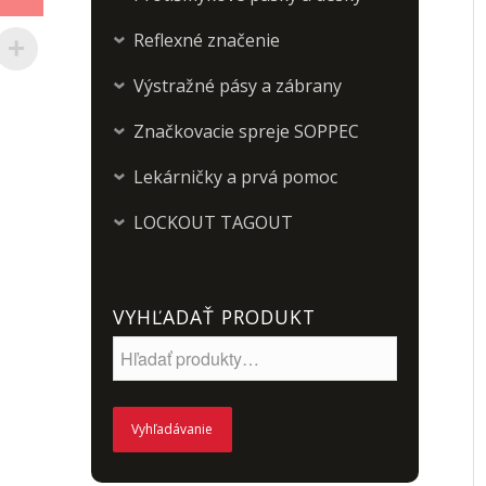
Reflexné značenie
›
Výstražné pásy a zábrany
›
Značkovacie spreje SOPPEC
›
Lekárničky a prvá pomoc
›
LOCKOUT TAGOUT
›
VYHĽADAŤ PRODUKT
Vyhľadávanie