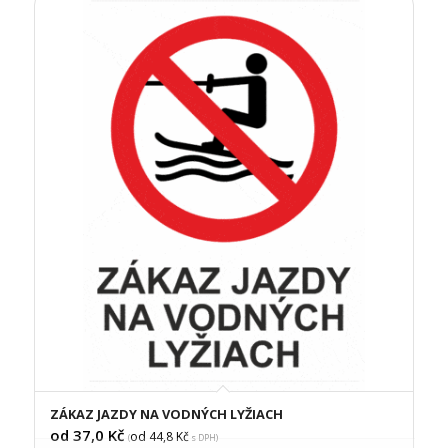
ZÁKAZ JAZDY NA VODNÝCH LYŽIACH
od 37,0
Kč
od 44,8
Kč
(
s DPH)