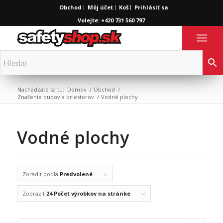
Obchod
Môj účet
Koš
Prihlásiť sa
Volejte: +420 731 560 797
Nachádzate sa tu:
Domov
/
Obchod
/
Značenie budov a priestorov
/
Vodné plochy
Vodné plochy
Zoradiť podľa
Predvolené
Zobraziť
24 Počet výrobkov na stránke