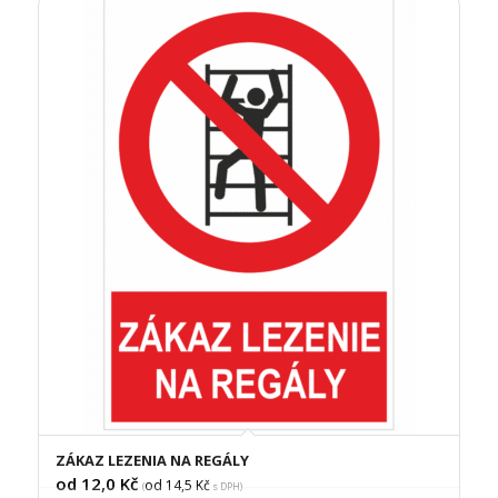
ZÁKAZ LEZENIA NA REGÁLY
od 12,0
Kč
od 14,5
Kč
(
s DPH)