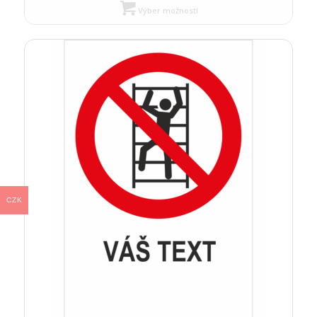
Výber možností
CZK