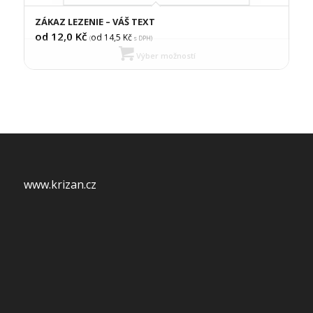
ZÁKAZ LEZENIE – VÁŠ TEXT
od 12,0
Kč
od 14,5
Kč
(
s DPH)
Výber možností
www.krizan.cz