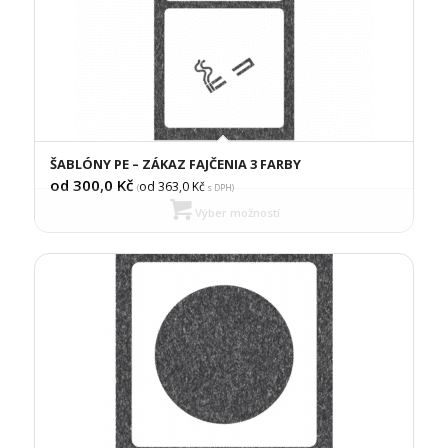
ŠABLÓNY PE – ZÁKAZ FAJČENIA 3 FARBY
od 300,0
Kč
od 363,0
Kč
(
s DPH)
Výber možností