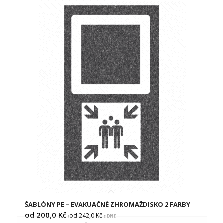
ŠABLÓNY PE – EVAKUAČNÉ ZHROMAŽDISKO 2 FARBY
od 200,0
Kč
od 242,0
Kč
(
s DPH)