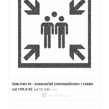
ŠABLÓNY PE – EVAKUAČNÉ ZHROMAŽDISKO 1 FARBA
od 100,0
Kč
od 121,0
Kč
(
s DPH)
Výber možností