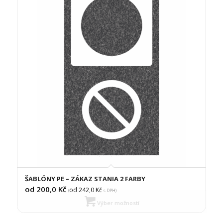
ŠABLÓNY PE – ZÁKAZ STANIA 2 FARBY
od 200,0
Kč
od 242,0
Kč
(
s DPH)
Výber možností