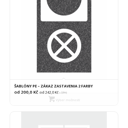
ŠABLÓNY PE – ZÁKAZ ZASTAVENIA 2 FARBY
od 200,0
Kč
od 242,0
Kč
(
s DPH)
Výber možností