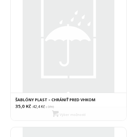
ŠABLÓNY PLAST – CHRÁNIŤ PRED VHKOM
35,0
Kč
42,4
Kč
(
s DPH)
Výber možností