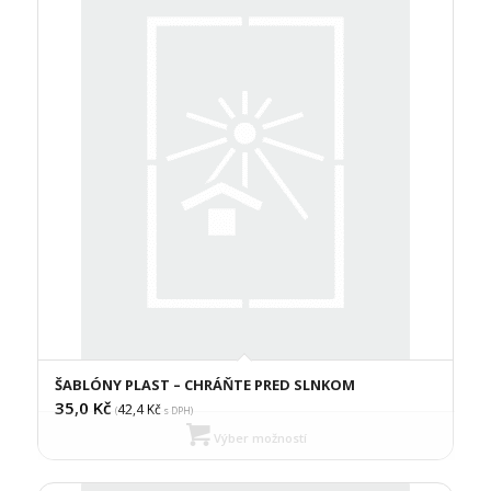
ŠABLÓNY PLAST – CHRÁŇTE PRED SLNKOM
35,0
Kč
42,4
Kč
(
s DPH)
Výber možností