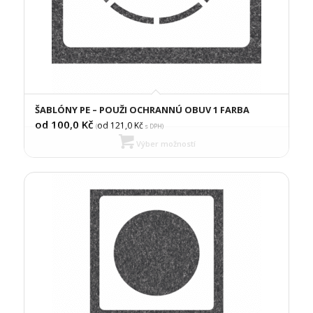
ŠABLÓNY PE – POUŽI OCHRANNÚ OBUV 1 FARBA
od 100,0
Kč
od 121,0
Kč
(
s DPH)
Výber možností