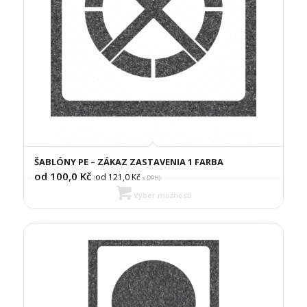
ŠABLÓNY PE – ZÁKAZ ZASTAVENIA 1 FARBA
od 100,0
Kč
od 121,0
Kč
(
s DPH)
Výber možností