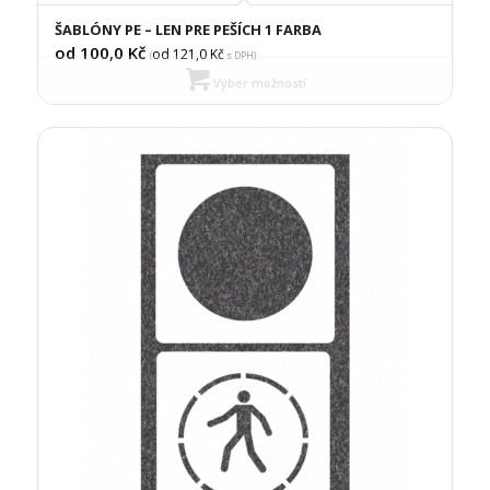
ŠABLÓNY PE – LEN PRE PEŠÍCH 1 FARBA
od 100,0
Kč
od 121,0
Kč
(
s DPH)
Výber možností