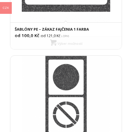
CZK
ŠABLÓNY PE – ZÁKAZ FAJČENIA 1 FARBA
od 100,0
Kč
od 121,0
Kč
(
s DPH)
Výber možností