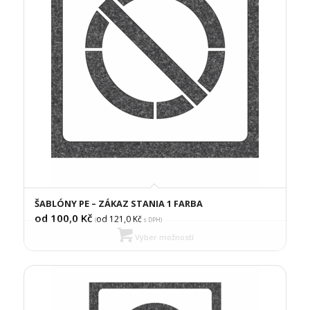
ŠABLÓNY PE – ZÁKAZ STANIA 1 FARBA
od 100,0
Kč
od 121,0
Kč
(
s DPH)
Výber možností