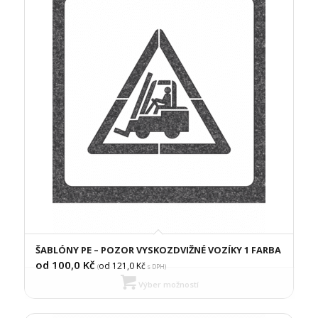
ŠABLÓNY PE – POZOR VYSKOZDVIŽNÉ VOZÍKY 1 FARBA
od 100,0
Kč
od 121,0
Kč
(
s DPH)
Výber možností