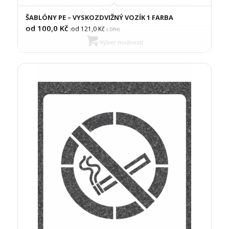
ŠABLÓNY PE – VYSKOZDVIŽNÝ VOZÍK 1 FARBA
od 100,0
Kč
od 121,0
Kč
(
s DPH)
Výber možností