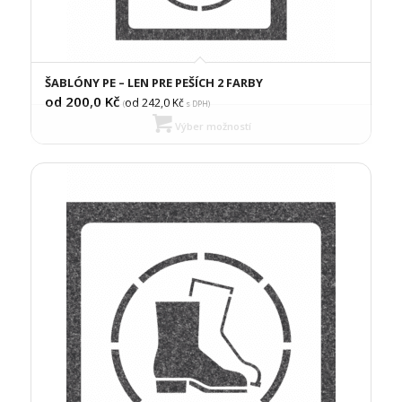
ŠABLÓNY PE – LEN PRE PEŠÍCH 2 FARBY
od 200,0
Kč
od 242,0
Kč
(
s DPH)
Výber možností