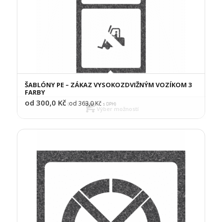
ŠABLÓNY PE – ZÁKAZ VYSOKOZDVIŽNÝM VOZÍKOM 3
FARBY
od 300,0
Kč
od 363,0
Kč
(
s DPH)
Výber možností