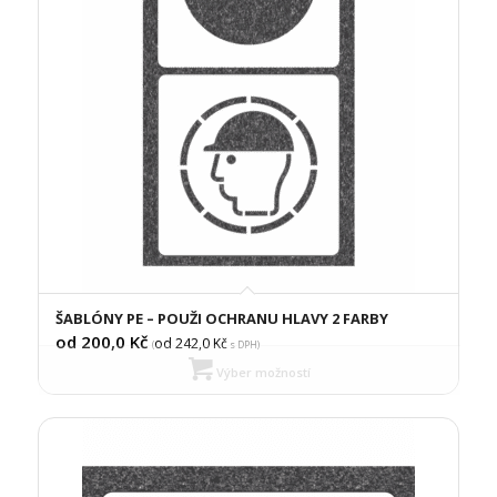
ŠABLÓNY PE – POUŽI OCHRANU HLAVY 2 FARBY
od 200,0
Kč
od 242,0
Kč
(
s DPH)
Výber možností