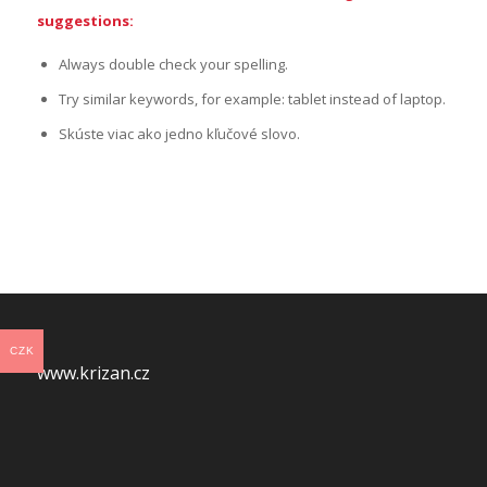
suggestions:
Always double check your spelling.
Try similar keywords, for example: tablet instead of laptop.
Skúste viac ako jedno kľučové slovo.
CZK
www.krizan.cz