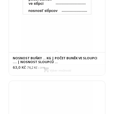
NOSNOST BUŇKY … KG | POČET BUNĚK VE SLOUPCI
…. | NOSNOST SLOUPCŮ …
63,0
Kč
76,2
Kč
(
s DPH)
Výber možností