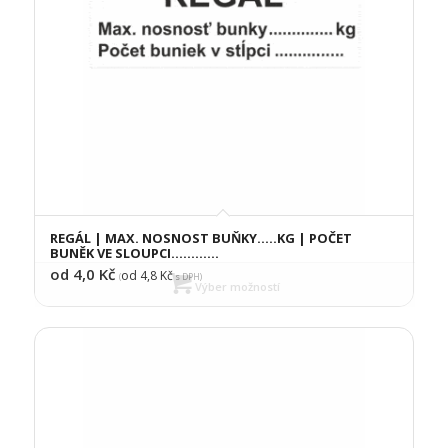
REGÁL | MAX. NOSNOST BUŇKY…..KG | POČET
BUNĚK VE SLOUPCI…………
od 4,0
Kč
od 4,8
Kč
(
s DPH)
Výber možností