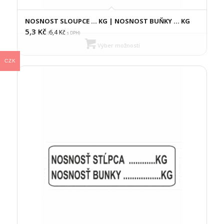
NOSNOST SLOUPCE … KG | NOSNOST BUŇKY … KG
5,3
Kč
6,4
Kč
(
s DPH)
Výber možností
CZK