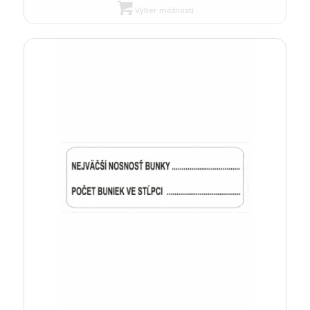
Výber možností