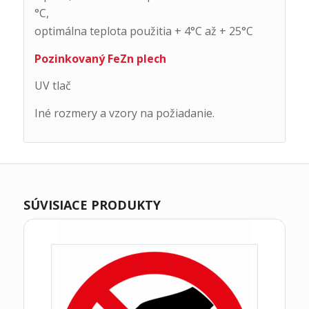
°C,
optimálna teplota použitia + 4°C až + 25°C
Pozinkovaný FeZn plech
UV tlač
Iné rozmery a vzory na požiadanie.
SÚVISIACE PRODUKTY