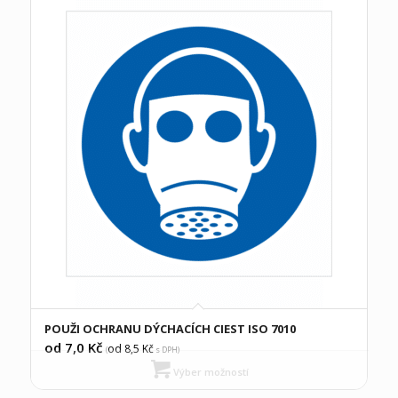
POUŽI OCHRANU DÝCHACÍCH CIEST ISO 7010
od 7,0
Kč
od 8,5
Kč
(
s DPH)
Výber možností