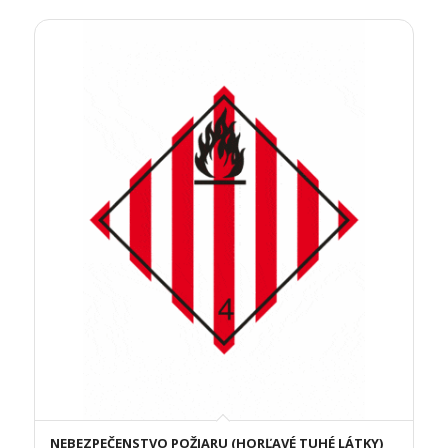
NEBEZPEČENSTVO POŽIARU (HORĽAVÉ TUHÉ LÁTKY)