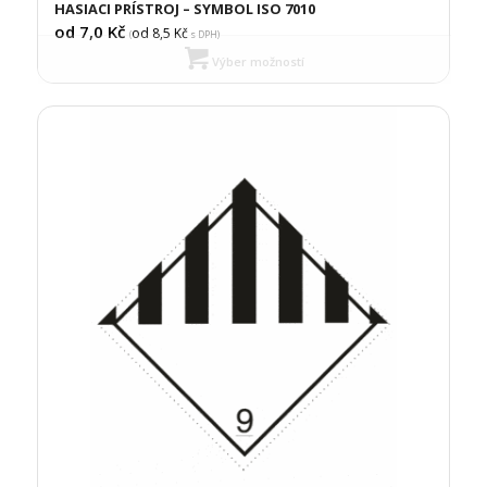
HASIACI PRÍSTROJ – SYMBOL ISO 7010
od 7,0
Kč
od 8,5
Kč
(
s DPH)
Výber možností