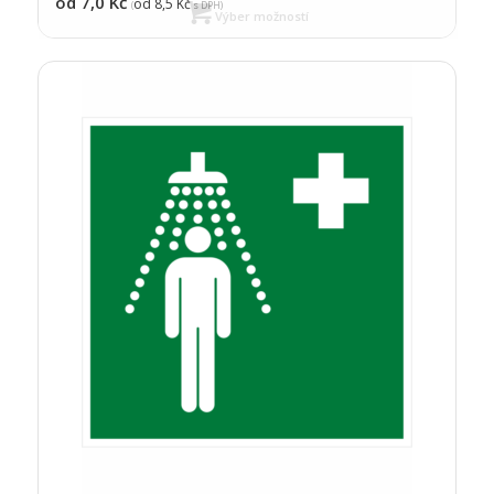
od 7,0
Kč
od 8,5
Kč
(
s DPH)
Výber možností