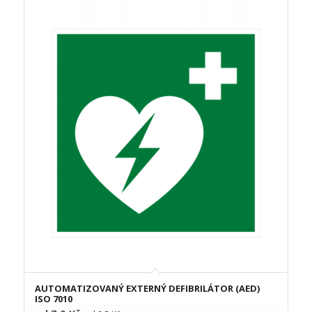
AUTOMATIZOVANÝ EXTERNÝ DEFIBRILÁTOR (AED)
ISO 7010