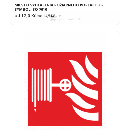
MIESTO VYHLÁSENIA POŽIARNEHO POPLACHU –
SYMBOL ISO 7010
od 12,0
Kč
od 14,5
Kč
(
s DPH)
Výber možností