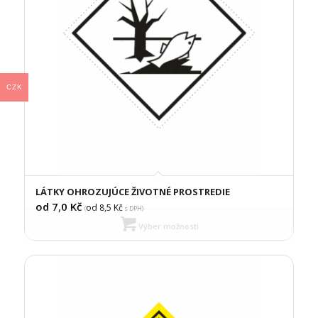
CZK
LÁTKY OHROZUJÚCE ŽIVOTNÉ PROSTREDIE
od 7,0
Kč
od 8,5
Kč
(
s DPH)
Výber možností