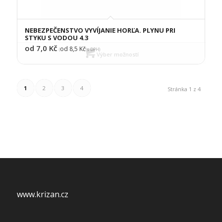
NEBEZPEČENSTVO VYVÍJANIE HORĽA. PLYNU PRI
STYKU S VODOU 4.3
od 7,0
Kč
od 8,5
Kč
(
s DPH)
Výber možností
1
2
3
4
Stránka 1 z 4
www.krizan.cz