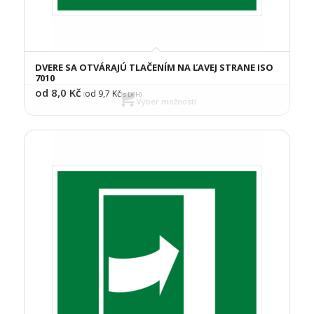
DVERE SA OTVÁRAJÚ TLAČENÍM NA ĽAVEJ STRANE ISO
7010
od 8,0
Kč
od 9,7
Kč
(
s DPH)
Výber možností