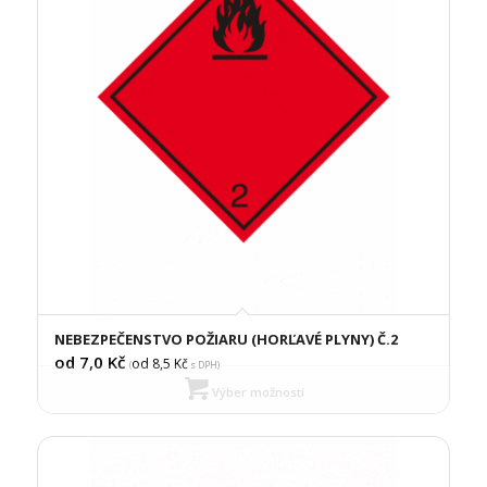
NEBEZPEČENSTVO POŽIARU (HORĽAVÉ PLYNY) Č.2
od 7,0
Kč
od 8,5
Kč
(
s DPH)
Výber možností