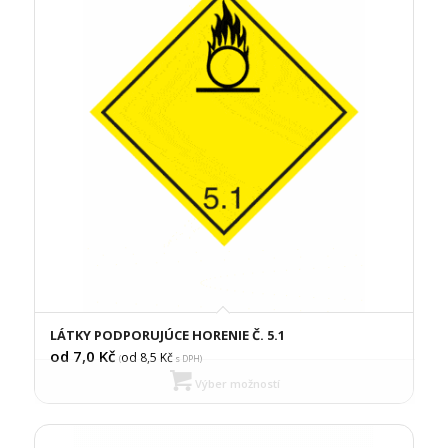
LÁTKY PODPORUJÚCE HORENIE Č. 5.1
od 7,0
Kč
od 8,5
Kč
(
s DPH)
Výber možností