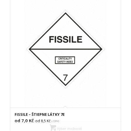
FISSILE – ŠTIEPNE LÁTKY 7E
od 7,0
Kč
od 8,5
Kč
(
s DPH)
Výber možností