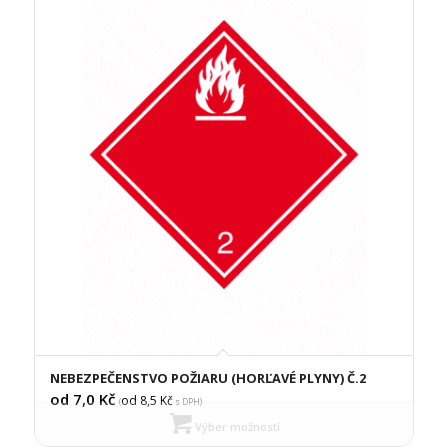
NEBEZPEČENSTVO POŽIARU (HORĽAVÉ PLYNY) Č.2
od 7,0
Kč
od 8,5
Kč
(
s DPH)
Výber možností